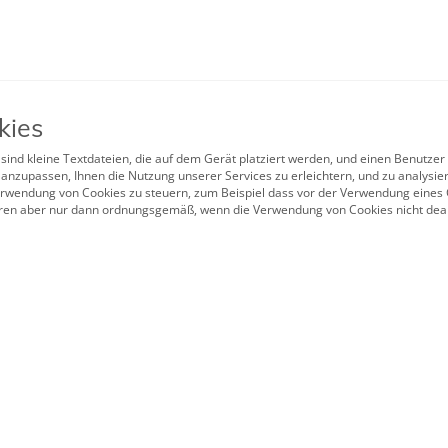
kies
sind kleine Textdateien, die auf dem Gerät platziert werden, und einen Benutzer
nzupassen, Ihnen die Nutzung unserer Services zu erleichtern, und zu analysie
wendung von Cookies zu steuern, zum Beispiel dass vor der Verwendung eines C
ieren aber nur dann ordnungsgemäß, wenn die Verwendung von Cookies nicht deak