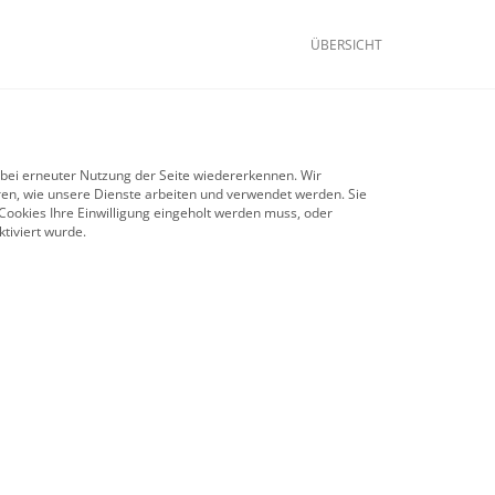
ÜBERSICHT
 bei erneuter Nutzung der Seite wiedererkennen. Wir
ren, wie unsere Dienste arbeiten und verwendet werden. Sie
ookies Ihre Einwilligung eingeholt werden muss, oder
tiviert wurde.