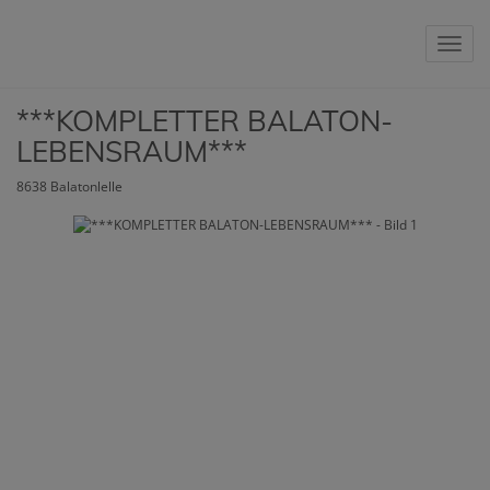
Nav
***KOMPLETTER BALATON-
LEBENSRAUM***
8638 Balatonlelle