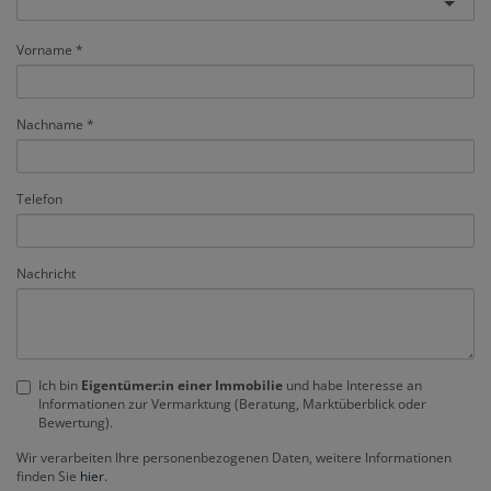
Vorname
Nachname
Telefon
Nachricht
Ich bin
Eigentümer:in einer Immobilie
und habe Interesse an
Informationen zur Vermarktung (Beratung, Marktüberblick oder
Bewertung).
Wir verarbeiten Ihre personenbezogenen Daten, weitere Informationen
finden Sie
hier
.