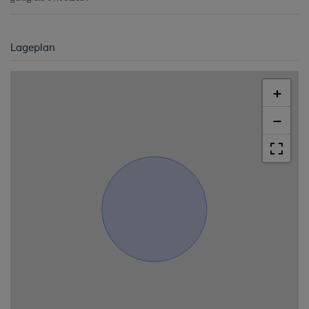
Lageplan
+
−