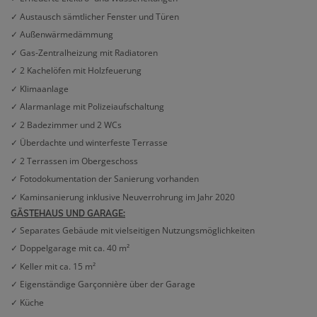
✓ Austausch sämtlicher Fenster und Türen
✓ Außenwärmedämmung
✓ Gas-Zentralheizung mit Radiatoren
✓ 2 Kachelöfen mit Holzfeuerung
✓ Klimaanlage
✓ Alarmanlage mit Polizeiaufschaltung
✓ 2 Badezimmer und 2 WCs
✓ Überdachte und winterfeste Terrasse
✓ 2 Terrassen im Obergeschoss
✓ Fotodokumentation der Sanierung vorhanden
✓ Kaminsanierung inklusive Neuverrohrung im Jahr 2020
GÄSTEHAUS UND GARAGE:
✓ Separates Gebäude mit vielseitigen Nutzungsmöglichkeiten
✓ Doppelgarage mit ca. 40 m²
✓ Keller mit ca. 15 m²
✓ Eigenständige Garçonnière über der Garage
✓ Küche