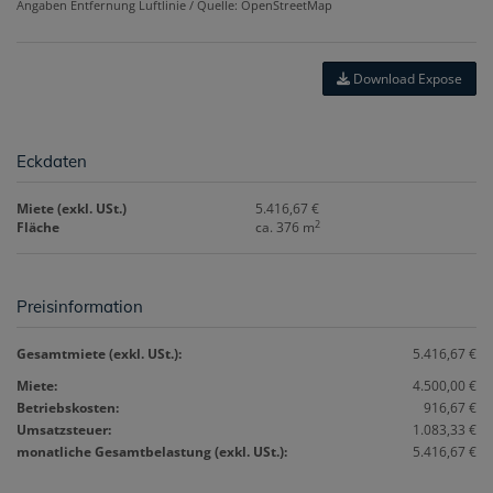
Angaben Entfernung Luftlinie / Quelle: OpenStreetMap
Download Expose
Eckdaten
Miete (exkl. USt.)
5.416,67 €
2
Fläche
ca. 376 m
Preisinformation
Gesamtmiete (exkl. USt.):
5.416,67 €
Miete:
4.500,00 €
Betriebskosten:
916,67 €
Umsatzsteuer:
1.083,33 €
monatliche Gesamtbelastung (exkl. USt.):
5.416,67 €