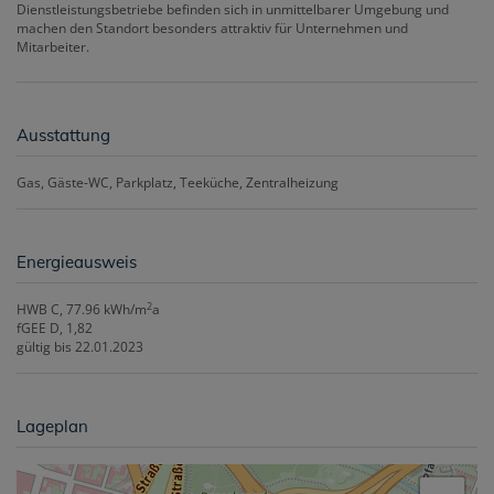
Dienstleistungsbetriebe befinden sich in unmittelbarer Umgebung und
machen den Standort besonders attraktiv für Unternehmen und
Mitarbeiter.
Ausstattung
Gas
Gäste-WC
Parkplatz
Teeküche
Zentralheizung
Energieausweis
2
HWB
C, 77.96 kWh/m
a
fGEE
D, 1,82
gültig bis
22.01.2023
Lageplan