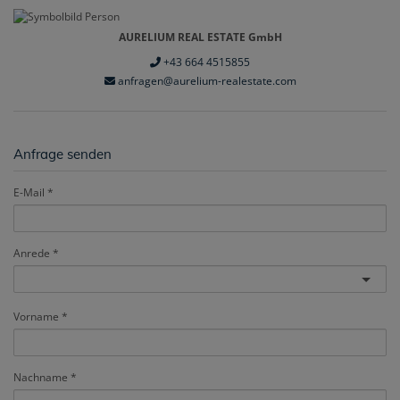
AURELIUM REAL ESTATE GmbH
+43 664 4515855
anfragen@aurelium-realestate.com
Anfrage senden
E-Mail
Anrede
Vorname
Nachname