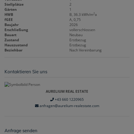
Stellplätze
2
Gärten
1
2
HWB
B, 36.3 kWh/m
a
fGEE
A, 0,75
Baujahr
2026
Erschließung
vollerschlossen
Bauart
Neubau
Zustand
Erstbezug
Hauszustand
Erstbezug
Beziehbar
Nach Vereinbarung
Kontaktieren Sie uns
AURELIUM REAL ESTATE
+43 660 1220965
anfragen@aurelium-realestate.com
Anfrage senden