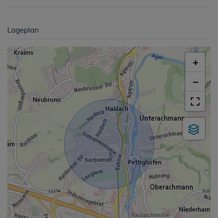
Lageplan
+
−