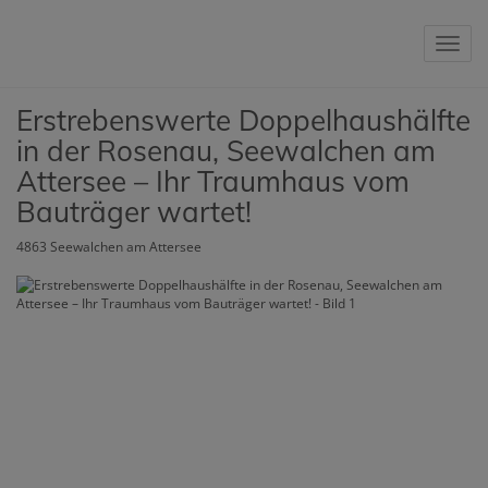
Nav
Erstrebenswerte Doppelhaushälfte
in der Rosenau, Seewalchen am
Attersee – Ihr Traumhaus vom
Bauträger wartet!
4863 Seewalchen am Attersee