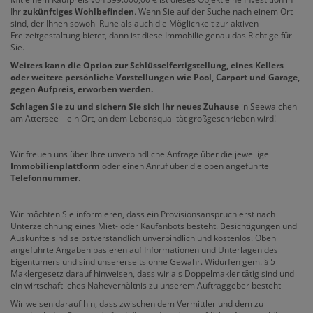
Ihr
zukünftiges Wohlbefinden
. Wenn Sie auf der Suche nach einem Ort
sind, der Ihnen sowohl Ruhe als auch die Möglichkeit zur aktiven
Freizeitgestaltung bietet, dann ist diese Immobilie genau das Richtige für
Sie.
Weiters kann die Option zur Schlüsselfertigstellung, eines Kellers
oder weitere persönliche Vorstellungen wie Pool, Carport und Garage,
gegen Aufpreis, erworben werden.
Schlagen Sie zu und sichern Sie sich Ihr neues Zuhause
in Seewalchen
am Attersee – ein Ort, an dem Lebensqualität großgeschrieben wird!
Wir freuen uns über Ihre unverbindliche Anfrage über die jeweilige
Immobilienplattform
oder einen Anruf über die oben angeführte
Telefonnummer
.
Wir möchten Sie informieren, dass ein Provisionsanspruch erst nach
Unterzeichnung eines Miet- oder Kaufanbots besteht. Besichtigungen und
Auskünfte sind selbstverständlich unverbindlich und kostenlos. Oben
angeführte Angaben basieren auf Informationen und Unterlagen des
Eigentümers und sind unsererseits ohne Gewähr. Widürfen gem. § 5
Maklergesetz darauf hinweisen, dass wir als Doppelmakler tätig sind und
ein wirtschaftliches Naheverhältnis zu unserem Auftraggeber besteht
Wir weisen darauf hin, dass zwischen dem Vermittler und dem zu