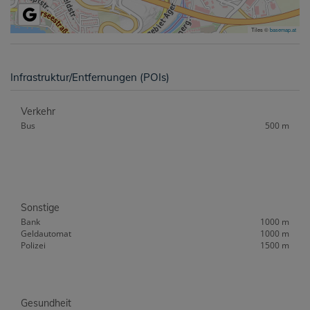
Tiles ©
basemap.at
Infrastruktur/Entfernungen (POIs)
Verkehr
Bus
500 m
Sonstige
Bank
1000 m
Geldautomat
1000 m
Polizei
1500 m
Gesundheit